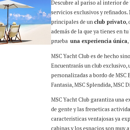
Descubre al pariso al interior d
servicios exclusivos y refinados.
principales de un
club privato
,
además de la que ya tienes en tu
prueba
una experiencia única
,
MSC Yacht Club es de hecho sinon
Encuentrarás un club exclusivo, 
personalizadas a bordo de MSC 
Fantasia, MSC Splendida, MSC Di
MSC Yacht Club garantiza una exp
de gente y las freneticas activid
caracteristicas ventajosas ya ex
cabinas y los espacios son muy 