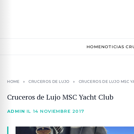
HOME
NOTICIAS CR
HOME
»
CRUCEROS DE LUJO
»
CRUCEROS DE LUJO MSC Y
Cruceros de Lujo MSC Yacht Club
ADMIN
IL 14 NOVIEMBRE 2017