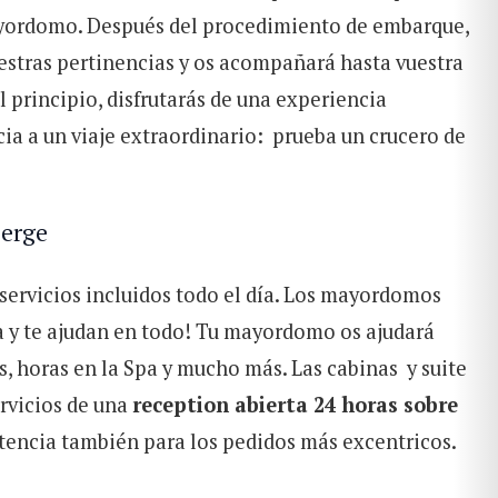
ayordomo. Después del
procedimiento de embarque
,
stras pertinencias y os acompañará hasta vuestra
l principio, disfrutarás de una experiencia
cia a un viaje extraordinario: prueba un crucero de
ierge
servicios incluidos todo el día. Los mayordomos
a y te ajudan en todo! Tu mayordomo os ajudará
s, horas en la Spa y mucho más. Las cabinas y suite
ervicios de una
reception abierta 24 horas sobre
tencia también para los pedidos más excentricos.
BUSCAR