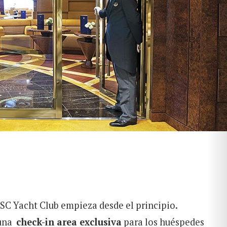
MSC Yacht Club empieza desde el principio.
 una
check-in area exclusiva
para los huéspedes