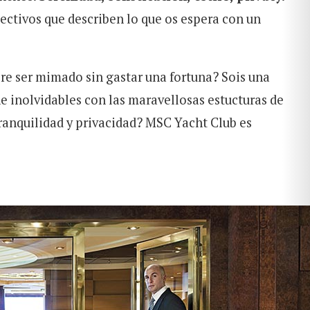
jectivos que describen lo que os espera con un
re ser mimado sin gastar una fortuna? Sois una
e inolvidables con las maravellosas estucturas de
ranquilidad y privacidad? MSC Yacht Club es