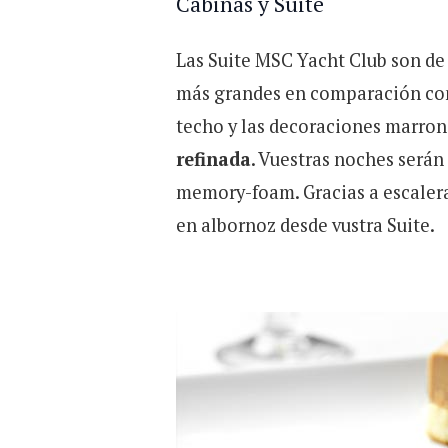
Cabinas y Suite
Las Suite MSC Yacht Club son de
más grandes en comparación con l
techo y las decoraciones marron
refinada
. Vuestras noches serán
memory-foam. Gracias a escalera
en albornoz desde vustra Suite.