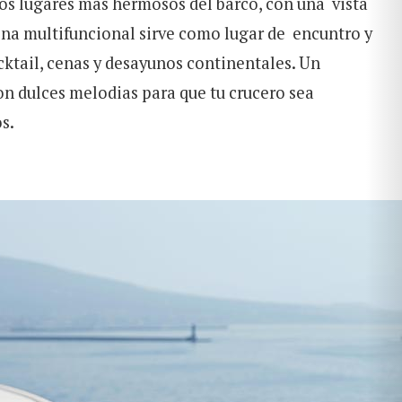
los lugares más hermosos del barco, con una vista
na multifuncional sirve como lugar de encuntro y
ktail, cenas y desayunos continentales. Un
n dulces melodias para que tu crucero sea
s.