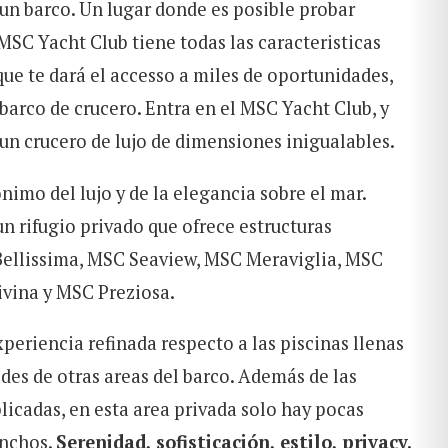
e un barco. Un lugar donde es posible probar
 MSC Yacht Club tiene todas las caracteristicas
 que te dará el accesso a miles de oportunidades,
 barco de crucero. Entra en el MSC Yacht Club, y
 un crucero de lujo de dimensiones inigualables.
imo del lujo y de la elegancia sobre el mar.
un rifugio privado que ofrece estructuras
Bellissima, MSC Seaview, MSC Meraviglia, MSC
vina y MSC Preziosa.
eriencia refinada respecto a las piscinas llenas
ades de otras areas del barco. Además de las
plicadas, en esta area privada solo hay pocas
anchos.
Serenidad, sofisticación, estilo, privacy.