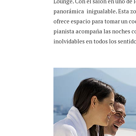
Lounge. Con el salón en uno de 
panorámica inigualable. Esta zo
ofrece espacio para tomar un coc
pianista acompaña las noches co
inolvidables en todos los sentido