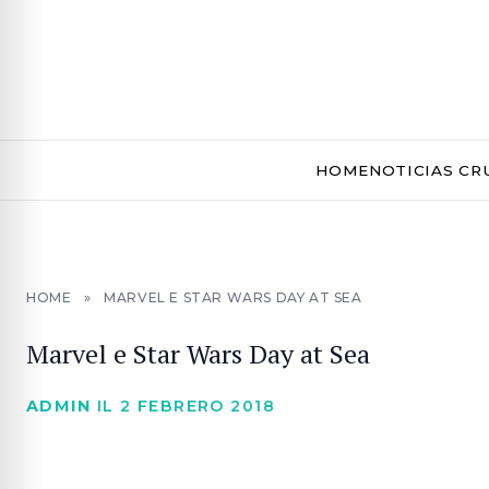
HOME
NOTICIAS CR
HOME
»
MARVEL E STAR WARS DAY AT SEA
Marvel e Star Wars Day at Sea
ADMIN
IL 2 FEBRERO 2018