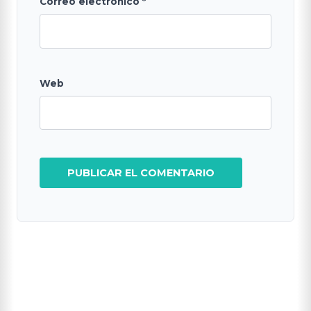
Correo electrónico
*
Web