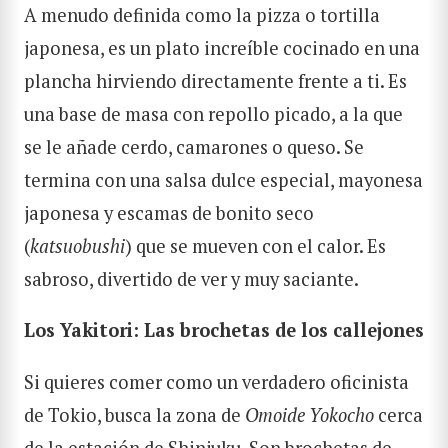
A menudo definida como la pizza o tortilla
japonesa, es un plato increíble cocinado en una
plancha hirviendo directamente frente a ti. Es
una base de masa con repollo picado, a la que
se le añade cerdo, camarones o queso. Se
termina con una salsa dulce especial, mayonesa
japonesa y escamas de bonito seco
(
katsuobushi
) que se mueven con el calor. Es
sabroso, divertido de ver y muy saciante.
Los Yakitori: Las brochetas de los callejones
Si quieres comer como un verdadero oficinista
de Tokio, busca la zona de
Omoide Yokocho
cerca
de la estación de Shinjuku. Son brochetas de