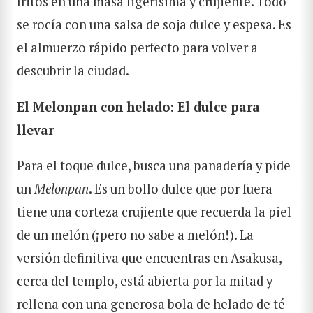
fritos en una masa ligerísima y crujiente. Todo
se rocía con una salsa de soja dulce y espesa. Es
el almuerzo rápido perfecto para volver a
descubrir la ciudad.
El Melonpan con helado: El dulce para
llevar
Para el toque dulce, busca una panadería y pide
un
Melonpan
. Es un bollo dulce que por fuera
tiene una corteza crujiente que recuerda la piel
de un melón (¡pero no sabe a melón!). La
versión definitiva que encuentras en Asakusa,
cerca del templo, está abierta por la mitad y
rellena con una generosa bola de helado de té