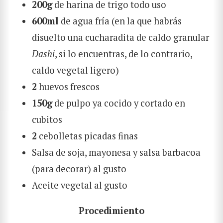
200g
de harina de trigo todo uso
600ml
de agua fría (en la que habrás
disuelto una cucharadita de caldo granular
BUSCAR
Dashi
, si lo encuentras, de lo contrario,
caldo vegetal ligero)
2
huevos frescos
150g
de pulpo ya cocido y cortado en
cubitos
2
cebolletas picadas finas
Salsa de soja, mayonesa y salsa barbacoa
(para decorar) al gusto
Aceite vegetal al gusto
Procedimiento