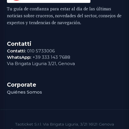
Tu guía de confianza para estar al día de las últimas
noticias sobre cruceros, novedades del sector, consejos de
expertos y tendencias de navegación.
Contatti
Contatti:
010 5733006
WhatsApp:
+39 333 143 7688
Via Brigata Liguria 3/21, Genova
Corporate
Quiénes Somos
Taoticket S.r.l. Via Brigata Liguria, 3/21 16121 Genova