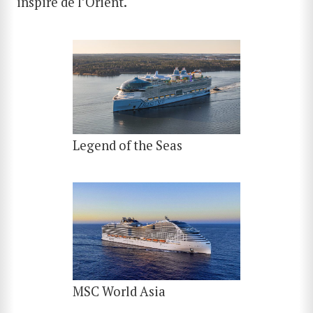
inspiré de l’Orient.
Legend of the Seas
MSC World Asia