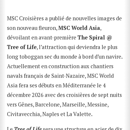
MSC Croisières a publié de nouvelles images de
son nouveau fleuron,
MSC World Asia
,
dévoilant en avant-première
The Spiral @
Tree of Life
, l’attraction qui deviendra le plus
long toboggan sec du monde à bord d’un navire.
Actuellement en construction aux chantiers
navals français de Saint-Nazaire, MSC World
Asia fera ses débuts en Méditerranée le 4
décembre 2026 avec des croisières de sept nuits
vers Gênes, Barcelone, Marseille, Messine,
Civitavecchia, Naples et La Valette.
Le
Tree of Life
sera une structure en acier de dix