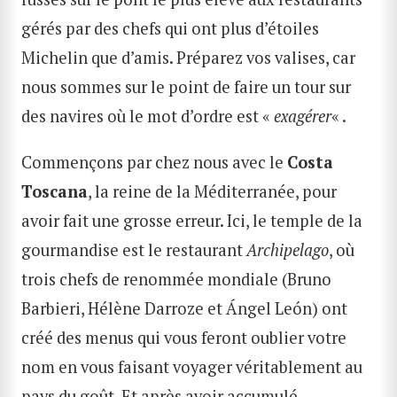
gérés par des chefs qui ont plus d’étoiles
Michelin que d’amis. Préparez vos valises, car
nous sommes sur le point de faire un tour sur
des navires où le mot d’ordre est «
exagérer
« .
Commençons par chez nous avec le
Costa
Toscana
, la reine de la Méditerranée, pour
avoir fait une grosse erreur. Ici, le temple de la
gourmandise est le restaurant
Archipelago
, où
trois chefs de renommée mondiale (Bruno
Barbieri, Hélène Darroze et Ángel León) ont
créé des menus qui vous feront oublier votre
nom en vous faisant voyager véritablement au
pays du goût. Et après avoir accumulé