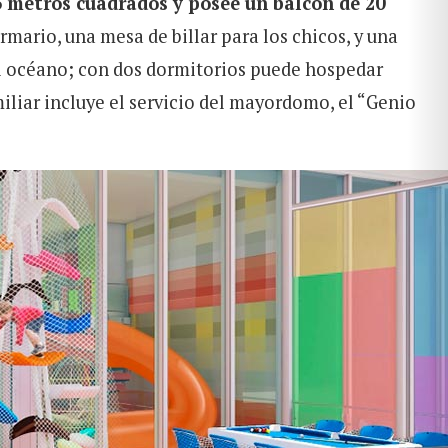
5 metros cuadrados y posee un balcón de 20
mario, una mesa de billar para los chicos, y una
el océano; con dos dormitorios puede hospedar
iliar incluye el servicio del mayordomo, el “Genio