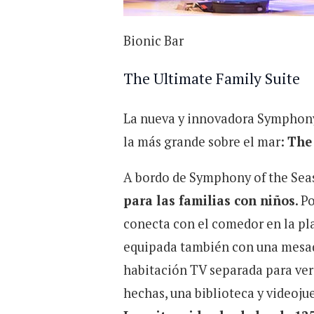
Bionic Bar
The Ultimate Family Suite
La nueva y innovadora Symphony o
la más grande sobre el mar:
The 
A bordo de Symphony of the Seas
para las familias con niños
. P
conecta con el comedor en la pl
equipada también con una mesade
habitación TV separada para ver
hechas, una biblioteca y videoju