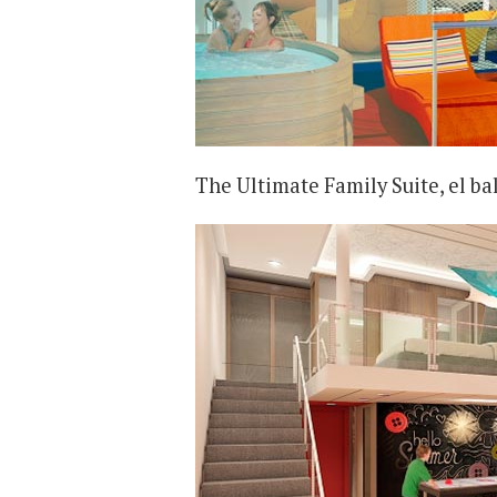
The Ultimate Family Suite, el ba