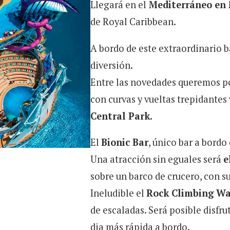
Llegará en el
Mediterráneo en 
de
Royal Caribbean
.
A bordo de este extraordinario 
diversión.
Entre las novedades queremos p
con curvas y vueltas trepidantes
Central Park.
El
Bionic Bar
, único bar a bordo
Una atracción sin eguales será
e
sobre un barco de crucero, con su
Ineludible el
Rock Climbing Wa
de escaladas. Será posible disfr
dia más rápida a bordo.