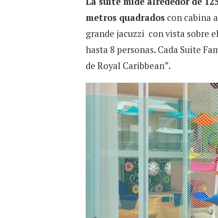
La suite mide alrededor de 12
metros quadrados
con cabina ar
grande jacuzzi con vista sobre 
hasta 8 personas. Cada Suite Fam
de Royal Caribbean”.