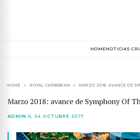
HOME
NOTICIAS CR
HOME
»
ROYAL CARIBBEAN
»
MARZO 2018: AVANCE DE SY
Marzo 2018: avance de Symphony Of Th
ADMIN
IL 24 OCTUBRE 2017