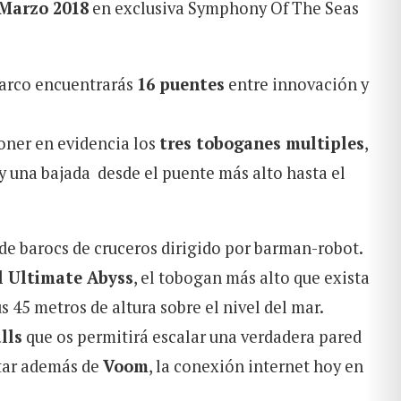
Marzo 2018
en exclusiva
Symphony Of The Seas
barco encuentrarás
16 puentes
entre innovación y
oner en evidencia los
tres toboganes multiples
,
 y una bajada desde el puente más alto hasta el
 de barocs de cruceros dirigido por barman-robot.
l Ultimate Abyss
, el tobogan más alto que exista
s 45 metros de altura sobre el nivel del mar.
lls
que os permitirá escalar una verdadera pared
utar además de
Voom
, la conexión internet hoy en