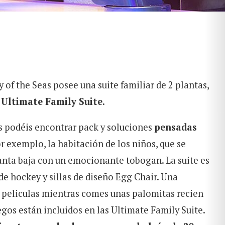
f the Seas posee una suite familiar de 2 plantas,
Ultimate Family Suite.
 podéis encontrar pack y soluciones
pensadas
or exemplo, la habitación de los niños, que se
anta baja con un emocionante tobogan. La suite es
 hockey y sillas de diseño Egg Chair. Una
 peliculas mientras comes unas palomitas recien
egos están incluidos en las Ultimate Family Suite.
BUSCAR