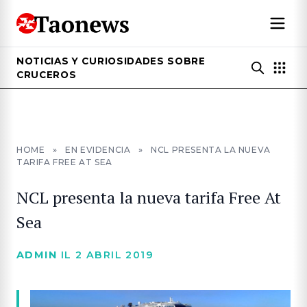
NOTICIAS Y CURIOSIDADES SOBRE
CRUCEROS
HOME
»
EN EVIDENCIA
»
NCL PRESENTA LA NUEVA
TARIFA FREE AT SEA
NCL presenta la nueva tarifa Free At
Sea
ADMIN
IL 2 ABRIL 2019