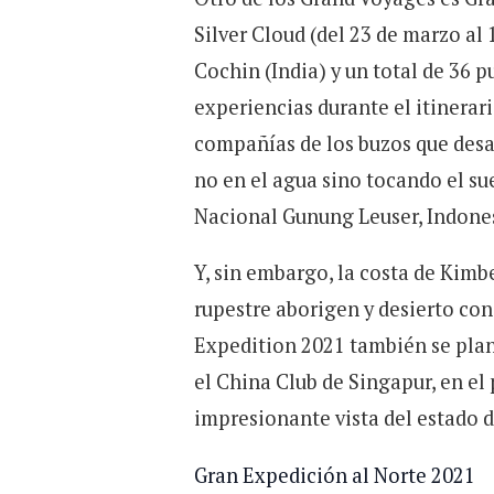
Silver Cloud (del 23 de marzo al
Cochin (India) y un total de 36 pu
experiencias durante el itinerar
compañías de los buzos que desaf
no en el agua sino tocando el su
Nacional Gunung Leuser, Indone
Y, sin embargo, la costa de Kimb
rupestre aborigen y desierto con
Expedition 2021 también se plan
el China Club de Singapur, en el p
impresionante vista del estado d
Gran Expedición al Norte 2021