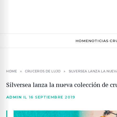
HOME
NOTICIAS CR
HOME
»
CRUCEROS DE LUJO
»
SILVERSEA LANZA LA NUE
Silversea lanza la nueva colección de c
ADMIN
IL 16 SEPTIEMBRE 2019