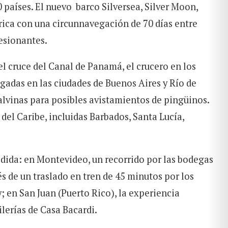
0 países. El nuevo barco Silversea, Silver Moon,
rica con una circunnavegación de 70 días entre
resionantes.
l cruce del Canal de Panamá, el crucero en los
ngadas en las ciudades de Buenos Aires y Río de
 Malvinas para posibles avistamientos de pingüinos.
s del Caribe, incluidas Barbados, Santa Lucía,
ida: en Montevideo, un recorrido por las bodegas
s de un traslado en tren de 45 minutos por los
y; en San Juan (Puerto Rico), la experiencia
ilerías de Casa Bacardi.
BUSCAR