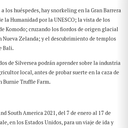
 a los huéspedes, hay snorkeling en la Gran Barrera
de la Humanidad por la UNESCO; la vista de los
de Komodo; cruzando los fiordos de origen glacial
n Nueva Zelanda; y el descubrimiento de templos
 Bali.
os de Silversea podrán aprender sobre la industria
ricultor local, antes de probar suerte en la caza de
n Burnie Truffle Farm.
nd South America 2021, del 7 de enero al 17 de
le, en los Estados Unidos, para un viaje de ida y