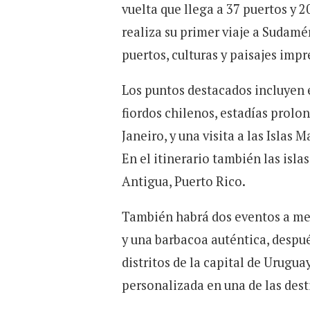
vuelta que llega a 37 puertos y 2
realiza su primer viaje a Sudamé
puertos, culturas y paisajes imp
Los puntos destacados incluyen e
fiordos chilenos, estadías prolo
Janeiro, y una visita a las Islas
En el itinerario también las isla
Antigua, Puerto Rico.
También habrá dos eventos a med
y una barbacoa auténtica, despué
distritos de la capital de Urugua
personalizada en una de las dest