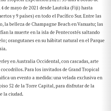
 14 de mayo de 2021 desde Lautoka (Fiji) hasta
ertos y 9 países) en todo el Pacífico Sur. Entre las
io, la belleza de Champagne Beach en Vanuatu; las
ían la muerte en la isla de Pentecostés saltando
elo; orangutanes en su hábitat natural en el Parque
sia.
erley en Australia Occidental, con cascadas, arte
 cocodrilos. Para los invitados de Grand Tropical
ifica un evento a medida: una velada exclusiva en
iso 52 de la Torre Capital, para disfrutar de la
e la ciudad.