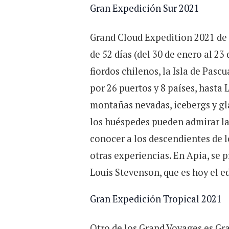
Gran Expedición Sur 2021
Grand Cloud Expedition 2021 de 
de 52 días (del 30 de enero al 23
fiordos chilenos, la Isla de Pascu
por 26 puertos y 8 países, hasta L
montañas nevadas, icebergs y gla
los huéspedes pueden admirar las
conocer a los descendientes de
otras experiencias. En Apia, se 
Louis Stevenson, que es hoy el e
Gran Expedición Tropical 2021
Otro de los Grand Voyages es Gra