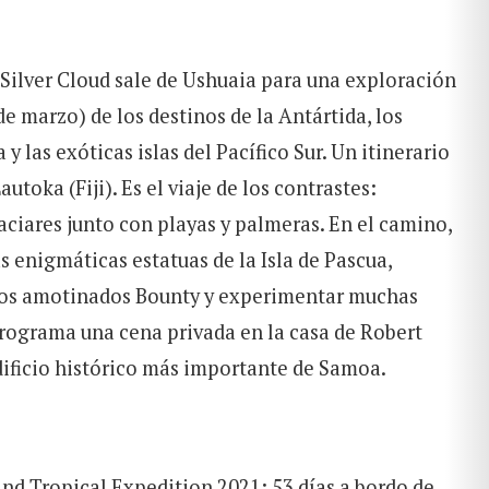
Silver Cloud sale de Ushuaia para una exploración
 de marzo) de los destinos de la Antártida, los
a y las exóticas islas del Pacífico Sur. Un itinerario
autoka (Fiji). Es el viaje de los contrastes:
ciares junto con playas y palmeras. En el camino,
 enigmáticas estatuas de la Isla de Pascua,
 los amotinados Bounty y experimentar muchas
programa una cena privada en la casa de Robert
dificio histórico más importante de Samoa.
nd Tropical Expedition 2021: 53 días a bordo de