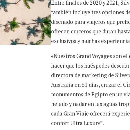
Entre finales de 2020 y 2021, Si
también incluye tres opciones d
diseñado para viajeros que prefi
ofrecen cruceros que duran hasta
exclusivos y muchas experiencias 
«Nuestros Grand Voyages son el 
hacer que los huéspedes descubra
directora de marketing de Silve
Australia en 51 días, cruzar el Cí
monumentos de Egipto en un viaje
helado y nadar en las aguas trop
cada Gran Viaje ofrecerá experie
confort Ultra Luxury”.