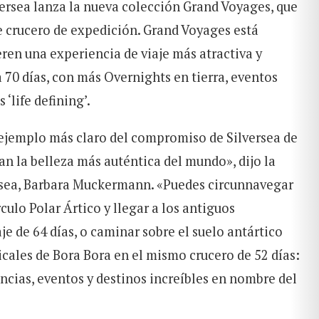
lversea lanza la nueva colección Grand Voyages, que
e crucero de expedición. Grand Voyages está
eren una experiencia de viaje más atractiva y
 70 días, con más Overnights en tierra, eventos
‘life defining’.
ejemplo más claro del compromiso de Silversea de
n la belleza más auténtica del mundo», dijo la
rsea, Barbara Muckermann. «Puedes circunnavegar
rculo Polar Ártico y llegar a los antiguos
 de 64 días, o caminar sobre el suelo antártico
icales de Bora Bora en el mismo crucero de 52 días:
ncias, eventos y destinos increíbles en nombre del