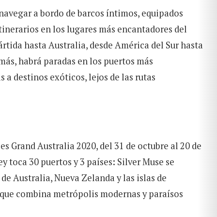
 navegar a bordo de barcos íntimos, equipados
tinerarios en los lugares más encantadores del
ártida hasta Australia, desde América del Sur hasta
emás, habrá paradas en los puertos más
a destinos exóticos, lejos de las rutas
es Grand Australia 2020, del 31 de octubre al 20 de
y toca 30 puertos y 3 países: Silver Muse se
e Australia, Nueva Zelanda y las islas de
as que combina metrópolis modernas y paraísos