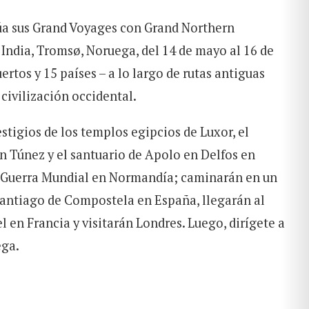
úa sus Grand Voyages con Grand Northern
India, Tromsø, Noruega, del 14 de mayo al 16 de
puertos y 15 países – a lo largo de rutas antiguas
 civilización occidental.
stigios de los templos egipcios de Luxor, el
n Túnez y el santuario de Apolo en Delfos en
a Guerra Mundial en Normandía; caminarán en un
Santiago de Compostela en España, llegarán al
en Francia y visitarán Londres. Luego, dirígete a
ega.