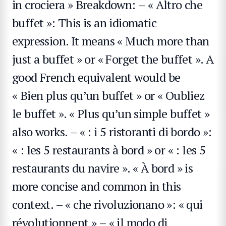
in crociera » Breakdown: – « Altro che
buffet »: This is an idiomatic
expression. It means « Much more than
just a buffet » or « Forget the buffet ». A
good French equivalent would be
« Bien plus qu’un buffet » or « Oubliez
le buffet ». « Plus qu’un simple buffet »
also works. – « : i 5 ristoranti di bordo »:
« : les 5 restaurants à bord » or « : les 5
restaurants du navire ». « À bord » is
more concise and common in this
context. – « che rivoluzionano »: « qui
révolutionnent » – « il modo di