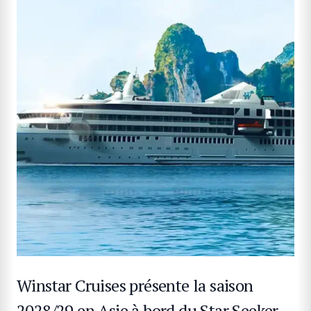
Winstar Cruises présente la saison
2028/29 en Asie à bord du Star Seeker