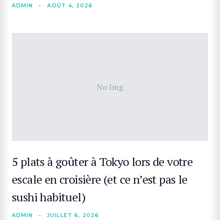
ADMIN
•
AOÛT 4, 2026
No Img
5 plats à goûter à Tokyo lors de votre
escale en croisière (et ce n’est pas le
sushi habituel)
ADMIN
•
JUILLET 6, 2026