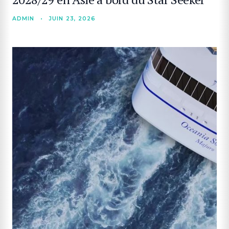
ADMIN
•
JUIN 23, 2026