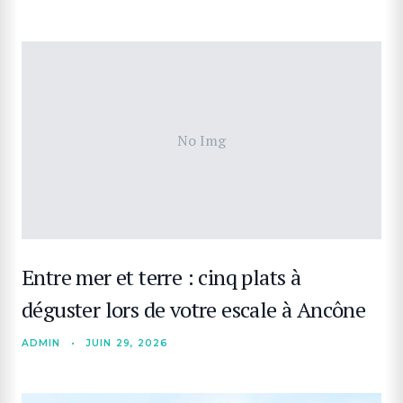
No Img
Entre mer et terre : cinq plats à
déguster lors de votre escale à Ancône
ADMIN
•
JUIN 29, 2026