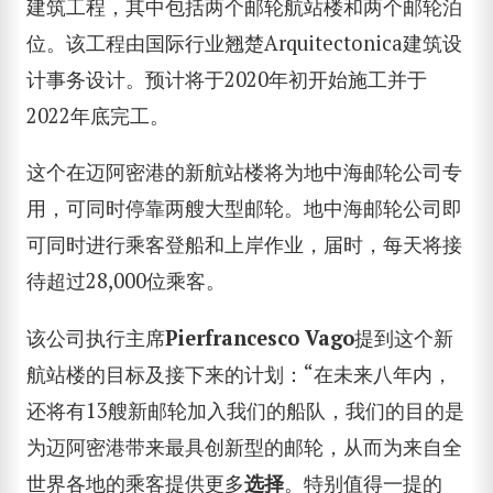
建筑工程，其中包括两个邮轮航站楼和两个邮轮泊
位。该工程由国际行业翘楚Arquitectonica建筑设
计事务设计。预计将于2020年初开始施工并于
2022年底完工。
这个在迈阿密港的新航站楼将为地中海邮轮公司专
用，可同时停靠两艘大型邮轮。地中海邮轮公司即
可同时进行乘客登船和上岸作业，届时，每天将接
待超过28,000位乘客。
该公司执行主席
Pierfrancesco Vago
提到这个新
航站楼的目标及接下来的计划：“在未来八年内，
还将有13艘新邮轮加入我们的船队，我们的目的是
为迈阿密港带来最具创新型的邮轮，从而为来自全
世界各地的乘客提供更多
选择
。特别值得一提的