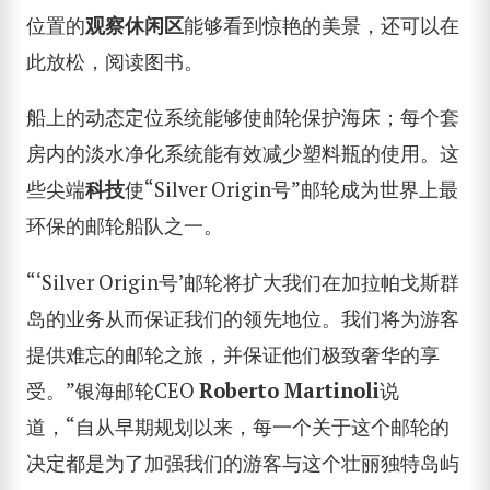
位置的
观察休闲区
能够看到惊艳的美景，还可以在
此放松，阅读图书。
船上的动态定位系统能够使邮轮保护海床；每个套
房内的淡水净化系统能有效减少塑料瓶的使用。这
些尖端
科技
使“Silver Origin号”邮轮成为世界上最
环保的邮轮船队之一。
“‘Silver Origin号’邮轮将扩大我们在加拉帕戈斯群
岛的业务从而保证我们的领先地位。我们将为游客
提供难忘的邮轮之旅，并保证他们极致奢华的享
受。”银海邮轮CEO
Roberto Martinoli
说
道，“自从早期规划以来，每一个关于这个邮轮的
决定都是为了加强我们的游客与这个壮丽独特岛屿