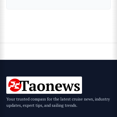
Your trusted compass for the latest cruise news, industry
updates, expert tips, and sailing trends.