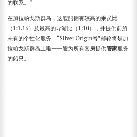
的联系。”
SEARCH
在加拉帕戈斯群岛，这艘船拥有较高的乘员
比
（1:1.16）及最高的导游比（1:10），并提供前所
未有的个性化服务。“Silver Origin号”邮轮将是加
拉帕戈斯群岛上唯一一艘为所有套房提供
管家
服务
的船只。