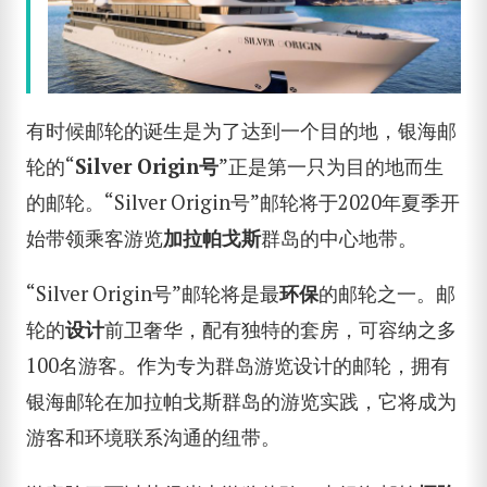
有时候邮轮的诞生是为了达到一个目的地，银海邮
轮的“
Silver Origin
号
”正是第一只为目的地而生
的邮轮。“Silver Origin号”邮轮将于2020年夏季开
始带领乘客游览
加拉帕戈斯
群岛的中心地带。
“Silver Origin号”邮轮将是最
环保
的邮轮之一。邮
轮的
设计
前卫奢华，配有独特的套房，可容纳之多
100名游客。作为专为群岛游览设计的邮轮，拥有
银海邮轮在加拉帕戈斯群岛的游览实践，它将成为
游客和环境联系沟通的纽带。