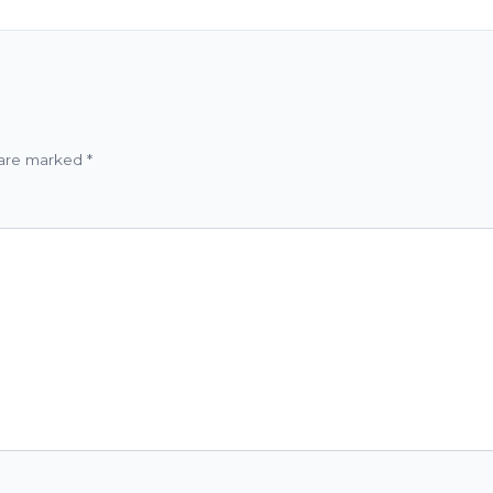
 are marked
*