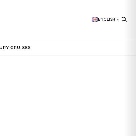
ENGLISH
URY CRUISES