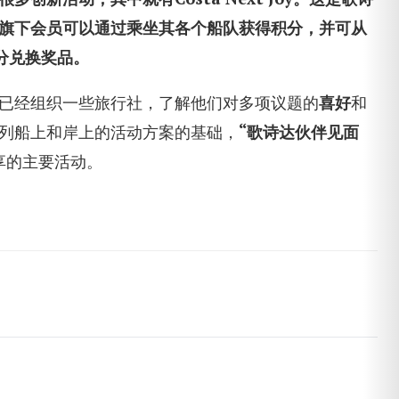
旗下会员可以通过乘坐其各个船队获得积分，并可从
分兑换奖品。
已经组织一些旅行社，了解他们对多项议题的
喜好
和
列船上和岸上的活动方案的基础，
“歌诗达伙伴见面
享的主要活动。