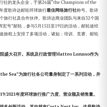
龙头企业，于第26届“the Champions of the
021年度歌诗达邮轮环球旅行
最佳网络旅行社
称号。歌诗
个旅行社及合作伙伴。歌诗达商业团队与来自32个国
辉宏号”邮轮，参与5月15日至19日的活动，邮轮途经
途旅程上安排了多项活动，诸如：培训、竞赛、邮轮
院盛大召开。系统及行政管理
Matteo Lorusso
作为
the Sea
”为旅行社各公司量身制定了一系列活动，并
19/2021
年度环球旅行推广力度、营业额及销售量。
很多创新活动，其中就有
Costa Next Joy
。这是歌诗