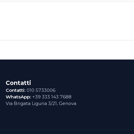
Contatti
Contatti:
010 5733006
WhatsApp:
+39 333 143 7688
Via Brigata Liguria 3/21, Genova