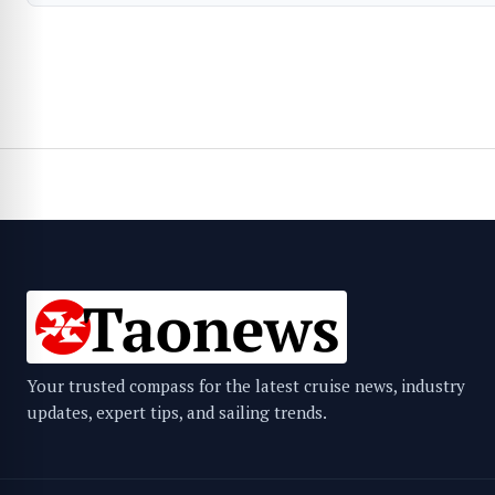
Your trusted compass for the latest cruise news, industry
updates, expert tips, and sailing trends.